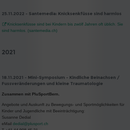
25.11.2022 - Santemedia: Knicksenkfüsse sind harmlos
Knicksenkfüsse sind bei Kindern bis zwölf Jahren oft üblich. Sie
sind harmlos. (santemedia.ch)
2021
18.11.2021 - Mini-Symposium - Kindliche Beinachsen /
Fussveränderungen und kleine Traumatologie
Zusammen mit PluSportBern.
Angebote und Auskunft zu Bewegungs- und Sportmöglichkeiten für
Kinder und Jugendliche mit Beeinträchtigung:
Susanne Dedial
eMail
dedial@
plusport.ch
T +41 44 908 45 21