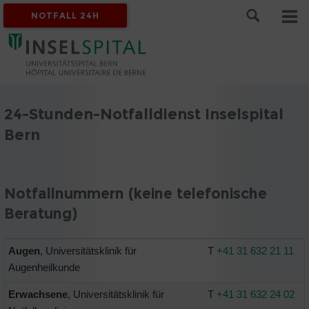
NOTFALL 24H
24-Stunden-Notfalldienst Inselspital
Bern
Notfallnummern (keine telefonische
Beratung)
Augen
, Universitätsklinik für
T
+41 31 632 21 11
Augenheilkunde
Erwachsene
, Universitätsklinik für
T
+41 31 632 24 02