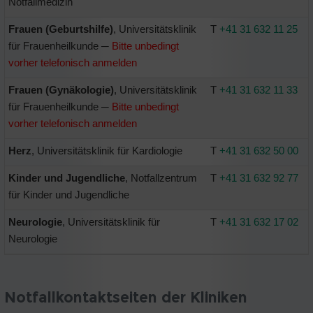
Notfallmedizin
Frauen (Geburtshilfe)
, Universitätsklinik
T
+41 31 632 11 25
für Frauenheilkunde ─
Bitte unbedingt
vorher telefonisch anmelden
Frauen (Gynäkologie)
, Universitätsklinik
T
+41 31 632 11 33
für Frauenheilkunde ─
Bitte unbedingt
vorher telefonisch anmelden
Herz
, Universitätsklinik für Kardiologie
T
+41 31 632 50 00
Kinder und Jugendliche
, Notfallzentrum
T
+41 31 632 92 77
für Kinder und Jugendliche
Neurologie
, Universitätsklinik für
T
+41 31 632 17 02
Neurologie
Notfallkontaktseiten der Kliniken