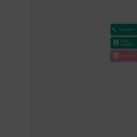
KONTAKT
INSEL
GRUPPE
MYINSEL