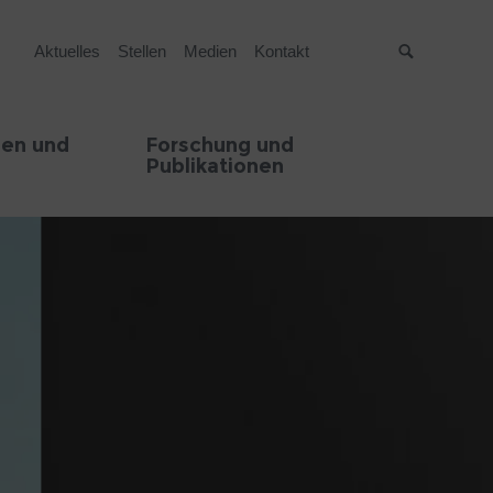
Aktuelles
Stellen
Medien
Kontakt
Suche
en und
Forschung und
Publikationen