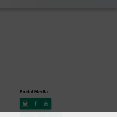
Social Media