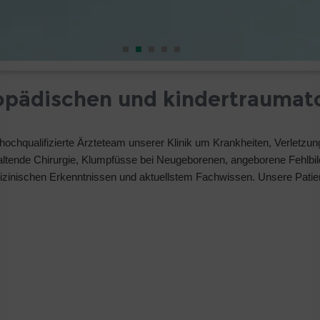
pädischen und kindertraumatol
 hochqualifizierte Ärzteteam unserer Klinik um Krankheiten, Verlet
erhaltende Chirurgie, Klumpfüsse bei Neugeborenen, angeborene Fehl
zinischen Erkenntnissen und aktuellstem Fachwissen. Unsere Patient