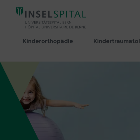
Kinderorthopädie
Kindertraumato