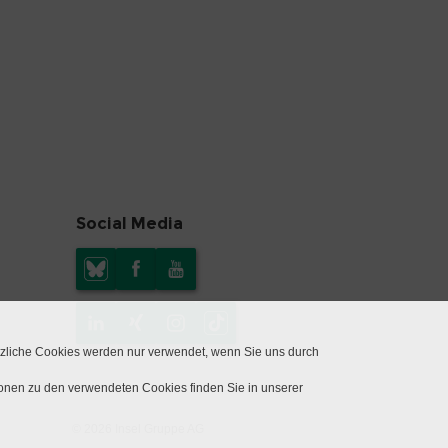
Social Media
tzliche Cookies werden nur verwendet, wenn Sie uns durch
ionen zu den verwendeten Cookies finden Sie in unserer
© 2026 Insel Gruppe AG