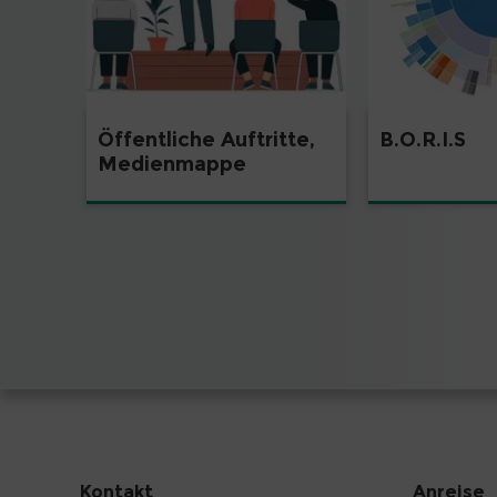
Öffentliche Auftritte,
B.O.R.I.S
Medienmappe
Kontakt
Anreise