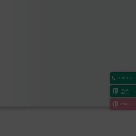
KONTAKT
INSEL
GRUPPE
MYINSEL