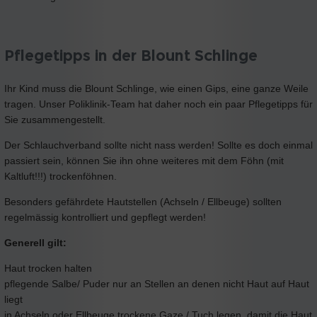
Pflegetipps in der Blount Schlinge
Ihr Kind muss die Blount Schlinge, wie einen Gips, eine ganze Weile
tragen. Unser Poliklinik-Team hat daher noch ein paar Pflegetipps für
Sie zusammengestellt.
Der Schlauchverband sollte nicht nass werden! Sollte es doch einmal
passiert sein, können Sie ihn ohne weiteres mit dem Föhn (mit
Kaltluft!!!) trockenföhnen.
Besonders gefährdete Hautstellen (Achseln / Ellbeuge) sollten
regelmässig kontrolliert und gepflegt werden!
Generell gilt:
Haut trocken halten
pflegende Salbe/ Puder nur an Stellen an denen nicht Haut auf Haut
liegt
in Achseln oder Ellbeuge trockene Gaze / Tuch legen, damit die Haut