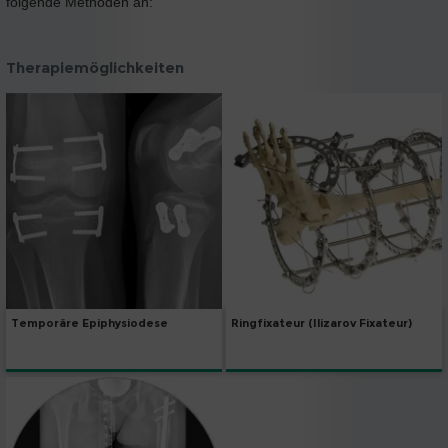
folgende Methoden an:
Therapiemöglichkeiten
Ringfixateur (Ilizarov Fixateur)
Temporäre Epiphysiodese