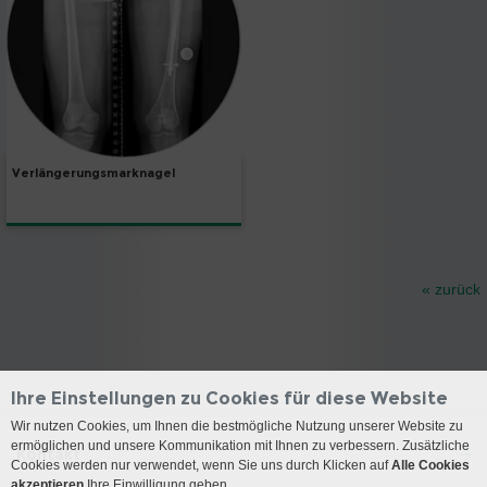
Verlängerungsmarknagel
« zurück
Ihre Einstellungen zu Cookies für diese Website
Wir nutzen Cookies, um Ihnen die bestmögliche Nutzung unserer Website zu
ermöglichen und unsere Kommunikation mit Ihnen zu verbessern. Zusätzliche
Kontakt
Cookies werden nur verwendet, wenn Sie uns durch Klicken auf
Alle Cookies
akzeptieren
Ihre Einwilligung geben.