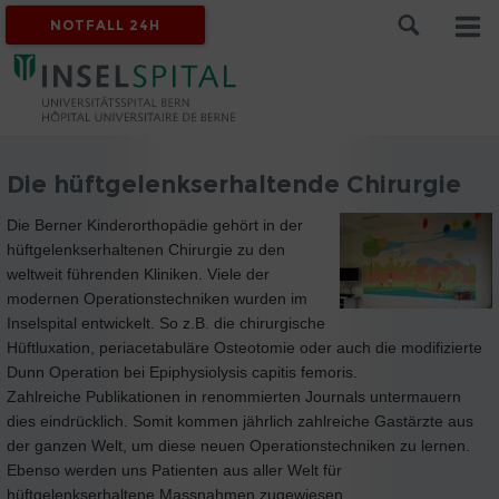
NOTFALL 24H
Die hüftgelenkserhaltende Chirurgie
Die Berner Kinderorthopädie gehört in der
hüftgelenkserhaltenen Chirurgie zu den
weltweit führenden Kliniken. Viele der
modernen Operationstechniken wurden im
Inselspital entwickelt. So z.B. die chirurgische
Hüftluxation, periacetabuläre Osteotomie oder auch die modifizierte
Dunn Operation bei Epiphysiolysis capitis femoris.
Zahlreiche Publikationen in renommierten Journals untermauern
dies eindrücklich. Somit kommen jährlich zahlreiche Gastärzte aus
der ganzen Welt, um diese neuen Operationstechniken zu lernen.
Ebenso werden uns Patienten aus aller Welt für
hüftgelenkserhaltene Massnahmen zugewiesen.