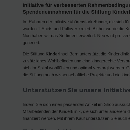
Initiative für verbesserten Rahmenbedingu
Spendeneinnahmen für die Stiftung KinderI
Im Rahmen der Initiative #bärenstarkeKinder, die sich f
wurden T-Shirts und Pullover kreiert. Bisher wurde die Ko
Nun haben wir das Sortiment erweitert. Neu wird pro verka
generiert.
Die Stiftung
Kinder
Insel Bern unterstützt die Kinderklin
zusätzliches Wohlbefinden und eine kindgerechte Versor
sich im Spital wohlfühlen und optimal versorgt werden. 
die Stiftung auch wissenschaftliche Projekte und die kin
Unterstützen Sie unsere Initiativ
Indem Sie sich einen passenden Artikel im Shop aussuche
Mitarbeitenden der Kinderklinik, die sich unter anderem 
finanziert werden. Mit ihrem Kauf unterstützen Sie auch 