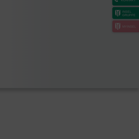
KONTAKT
INSEL
GRUPPE
MYINSEL