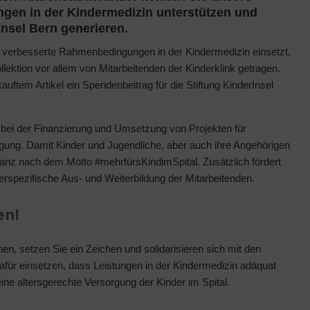
ngen in der Kindermedizin unterstützen und
nsel Bern generieren.
ür verbesserte Rahmenbedingungen in der Kindermedizin einsetzt,
llektion vor allem von Mitarbeitenden der Kinderklink getragen.
uftem Artikel ein Spendenbeitrag für die Stiftung KinderInsel
ik bei der Finanzierung und Umsetzung von Projekten für
gung. Damit Kinder und Jugendliche, aber auch ihre Angehörigen
Ganz nach dem Motto #mehrfürsKindimSpital. Zusätzlich fördert
derspezifische Aus- und Weiterbildung der Mitarbeitenden.
en!
n, setzen Sie ein Zeichen und solidarisieren sich mit den
dafür einsetzen, dass Leistungen in der Kindermedizin adäquat
eine altersgerechte Versorgung der Kinder im Spital.