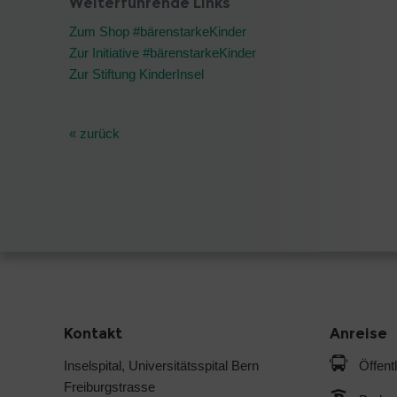
Weiterführende Links
Zum Shop #bärenstarkeKinder
Zur Initiative #bärenstarkeKinder
Zur Stiftung KinderInsel
« zurück
Kontakt
Anreise
Inselspital, Universitätsspital Bern
Öffent
Freiburgstrasse