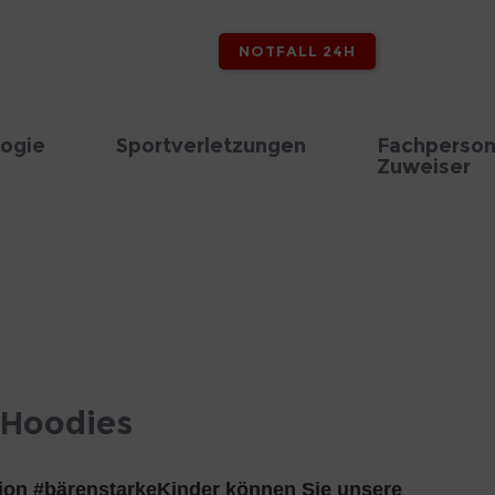
NOTFALL 24H
logie
Sportverletzungen
Fachperson
Zuweiser
 Hoodies
ktion #bärenstarkeKinder können Sie unsere